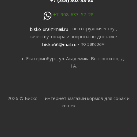
+7 (343) 302-38-80
+7-908-633-57-28
- по сотрудничеству ,
bisko-ural@mail.ru
качеству товара и вопросы по доставке
- по заказам
bisko66@mail.ru
г. Екатеринбург, ул. Академика Вонсовского, д.
1А.
2026 © Биско — интернет-магазин кормов для собак и
кошек