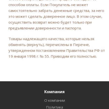
способом оплаты. Если Покупатель не может
самостоятельно забрать денежные средства, за него
это может сделать доверенное лицо. В этом случае,
осуществить возврат можно будет только при
предъявлении доверенности и паспорта.
Товары надлежащего качества, которые нельзя
обменять (вернуть), перечислены в Перечне,
утвержденном постановлением Правительства РФ от
19 января 1998 г. № 55. Приводим его полностью.
Компания
О компании
Политика