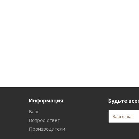
Информация
Будьте всег
Блог
Вопрос-ответ
Производители