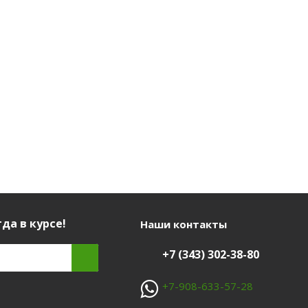
да в курсе!
Наши контакты
+7 (343) 302-38-80
+7-908-633-57-28