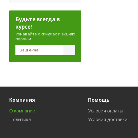
Будьте всегда в
курсе!
Узнавайте о скидках и акциях
первым
Компания
Помощь
О компании
Условия оплаты
Политика
Условия доставки